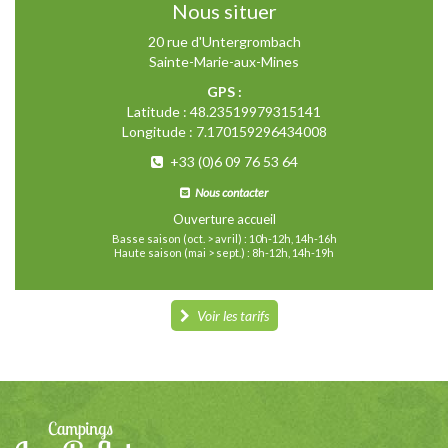
Nous situer
20 rue d'Untergrombach
Sainte-Marie-aux-Mines
GPS :
Latitude : 48.23519979315141
Longitude : 7.170159296434008
+33 (0)6 09 76 53 64
Nous contacter
Ouverture accueil
Basse saison (oct. > avril) : 10h-12h, 14h-16h
Haute saison (mai > sept.) : 8h-12h, 14h-19h
Voir les tarifs