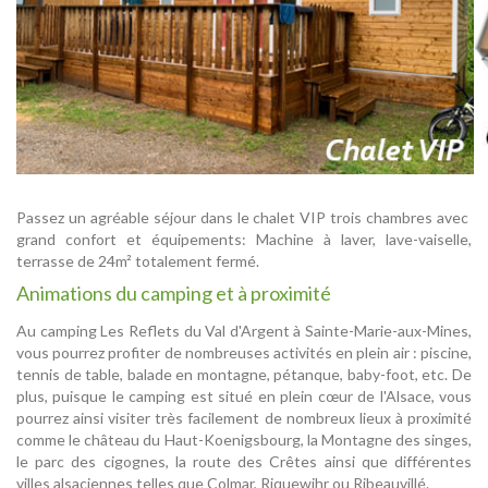
Passez un agréable séjour dans le chalet VIP trois chambres avec
grand confort et équipements: Machine à laver, lave-vaiselle,
terrasse de 24m² totalement fermé.
Animations du camping et à proximité
Au camping Les Reflets du Val d'Argent à Sainte-Marie-aux-Mines,
vous pourrez profiter de nombreuses activités en plein air : piscine,
tennis de table, balade en montagne, pétanque, baby-foot, etc. De
plus, puisque le camping est situé en plein cœur de l'Alsace, vous
pourrez ainsi visiter très facilement de nombreux lieux à proximité
comme le château du Haut-Koenigsbourg, la Montagne des singes,
le parc des cigognes, la route des Crêtes ainsi que différentes
villes alsaciennes telles que Colmar, Riquewihr ou Ribeauvillé.