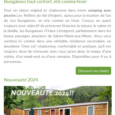
Bungalows tout confort, été comme hiver
Pour un séjour original et chaleureux dans notre
camping avec
piscine
Les Reflets du Val d'Argent, optez pour la location de l'un
de nos Bungalows, en été comme en hiver. Conçus en ayant
toujours pour objectif de préserver l'évasion, la nature, le calme et
la famille, les Bungalows O'Hara s'intègrent parfaitement dans les
beaux paysages alsaciens de Sainte-Marie-aux-Mines. Vous vous
sentirez ici comme dans une véritable résidence secondaire, un
deuxième "chez soi", chaleureux, confortable et pratique, qu'il est
toujours doux de retrouver avec ceux qu'on aime, le temps d'une
soirée, d'un week-end ou d'une semaine. Disponibles pour 4 ou 6
personnes.
Découvrir nos chalets
Nouveauté 2024