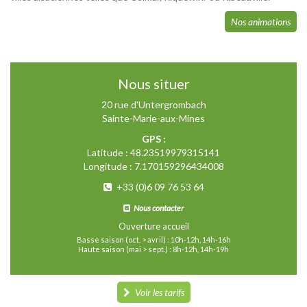
Nos animations
Nous situer
20 rue d'Untergrombach
Sainte-Marie-aux-Mines
GPS :
Latitude : 48.23519979315141
Longitude : 7.170159296434008
+33 (0)6 09 76 53 64
Nous contacter
Ouverture accueil
Basse saison (oct. > avril) : 10h-12h, 14h-16h
Haute saison (mai > sept.) : 8h-12h, 14h-19h
Voir les tarifs