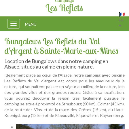
FR
Toggle
MENU
navigation
Bungalows Les Reflets du Val
d’Argent à Sainte-Marie-aux-Mines
Location de Bungalows dans notre camping en
Alsace, situés au calme en pleine nature.
Idéalement placé au cœur de l'Alsace, notre
camping avec piscine
Les Reflets du Val d'argent est conçu pour les amoureux de la
nature, qui souhaitent passer un séjour au milieu de la nature, loin
des grandes villes et des grandes routes. Grâce à sa localisation,
vous pourrez découvrir la région très facilement puisque le
camping se situe à proximité de Strasbourg (60 km), Colmar (45 km),
de la route des Vins et de la route des Crêtes (15 km), du Haut-
Koenigsbourg (12 km) et de Ribeauvillé, Riquewihr et Kaysersberg.