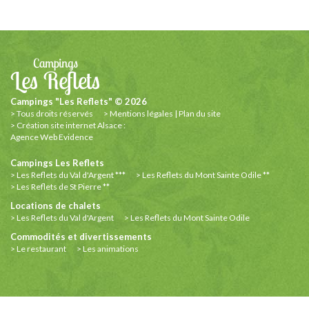
Campings "Les Reflets" © 2026
Tous droits réservés
Mentions légales
|
Plan du site
Création site internet Alsace :
Agence Web Evidence
Campings Les Reflets
Les Reflets du Val d'Argent ***
Les Reflets du Mont Sainte Odile **
Les Reflets de St Pierre **
Locations de chalets
Les Reflets du Val d'Argent
Les Reflets du Mont Sainte Odile
Commodités et divertissements
Le restaurant
Les animations