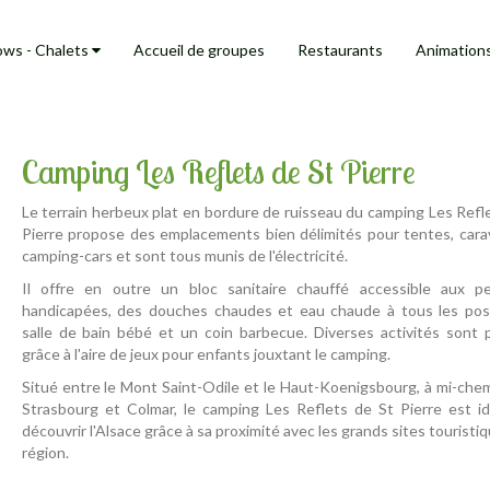
ows - Chalets
Accueil de groupes
Restaurants
Animation
Camping Les Reflets de St Pierre
Le terrain herbeux plat en bordure de ruisseau du camping Les Refl
Pierre propose des emplacements bien délimités pour tentes, cara
camping-cars et sont tous munis de l'électricité.
Il offre en outre un bloc sanitaire chauffé accessible aux p
handicapées, des douches chaudes et eau chaude à tous les pos
salle de bain bébé et un coin barbecue. Diverses activités sont 
grâce à l'aire de jeux pour enfants jouxtant le camping.
Situé entre le Mont Saint-Odile et le Haut-Koenigsbourg, à mi-che
Strasbourg et Colmar, le camping Les Reflets de St Pierre est id
découvrir l'Alsace grâce à sa proximité avec les grands sites touristiq
région.