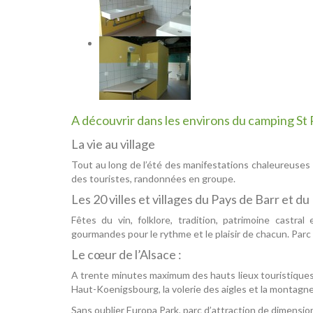
A découvrir dans les environs du camping St 
La vie au village
Tout au long de l’été des manifestations chaleureuses et
des touristes, randonnées en groupe.
Les 20 villes et villages du Pays de Barr et du
Fêtes du vin, folklore, tradition, patrimoine castr
gourmandes pour le rythme et le plaisir de chacun. Par
Le cœur de l’Alsace :
A trente minutes maximum des hauts lieux touristiques 
Haut-Koenigsbourg, la volerie des aigles et la montagne
Sans oublier Europa Park, parc d’attraction de dimensi