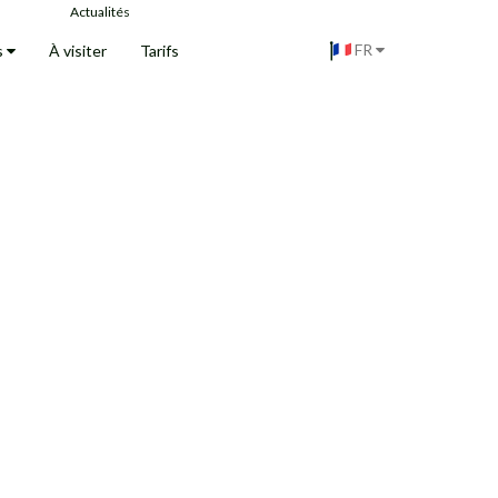
Actualités
FR
s
À visiter
Tarifs