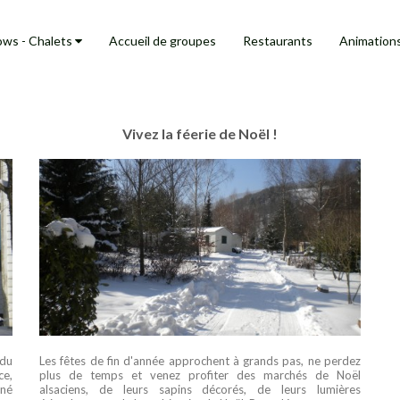
ows - Chalets
Accueil de groupes
Restaurants
Animation
Vivez la féerie de Noël !
 du
Les fêtes de fin d'année approchent à grands pas, ne perdez
ce,
plus de temps et venez profiter des marchés de Noël
iné
alsaciens, de leurs sapins décorés, de leurs lumières