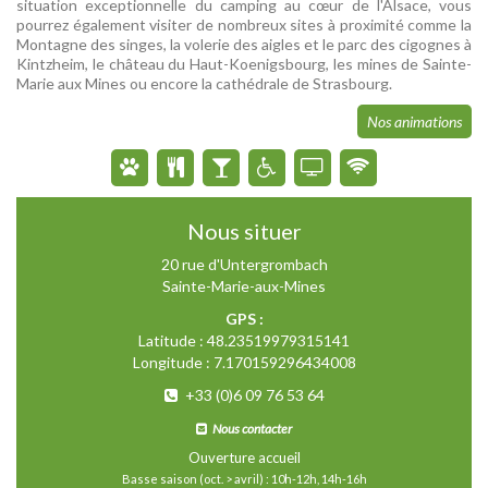
situation exceptionnelle du camping au cœur de l'Alsace, vous
pourrez également visiter de nombreux sites à proximité comme la
Montagne des singes, la volerie des aigles et le parc des cigognes à
Kintzheim, le château du Haut-Koenigsbourg, les mines de Sainte-
Marie aux Mines ou encore la cathédrale de Strasbourg.
Nos animations
Nous situer
20 rue d'Untergrombach
Sainte-Marie-aux-Mines
GPS :
Latitude : 48.23519979315141
Longitude : 7.170159296434008
+33 (0)6 09 76 53 64
Nous contacter
Ouverture accueil
Basse saison (oct. > avril) : 10h-12h, 14h-16h