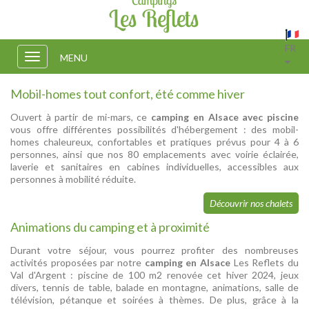
FR
Toggle
MENU
navigation
Mobil-homes tout confort, été comme hiver
Ouvert à partir de mi-mars, ce
camping en Alsace avec piscine
vous offre différentes possibilités d'hébergement : des mobil-
homes chaleureux, confortables et pratiques prévus pour 4 à 6
personnes, ainsi que nos 80 emplacements avec voirie éclairée,
laverie et sanitaires en cabines individuelles, accessibles aux
personnes à mobilité réduite.
Découvrir nos chalets
Animations du camping et à proximité
Durant votre séjour, vous pourrez profiter des nombreuses
activités proposées par notre
camping en Alsace
Les Reflets du
Val d'Argent : piscine de 100 m2 renovée cet hiver 2024, jeux
divers, tennis de table, balade en montagne, animations, salle de
télévision, pétanque et soirées à thèmes. De plus, grâce à la