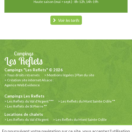
Haute saison (mai > sept.) : 8h-12h, 14h-19h
Voir les tarifs
Campings "Les Reflets" © 2026
Tous droits réservés
Mentions légales
|
Plan du site
Création site internet Alsace :
Agence Web Evidence
Campings Les Reflets
Les Reflets du Val d'Argent ***
Les Reflets du Mont Sainte Odile **
Les Reflets de St Pierre **
Locations de chalets
Les Reflets du Val d'Argent
Les Reflets du Mont Sainte Odile
Commodités et divertissements
En poursuivant votre navigation sur ce site, vous acceptez l'utilisation